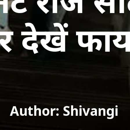
ट रोज सीढ़ी
र देखें फा
Author: Shivangi