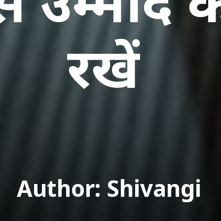
ं से उम्मीद
रखें
Author: Shivangi