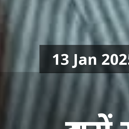
13 Jan 202