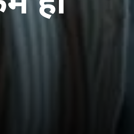
 कम ही