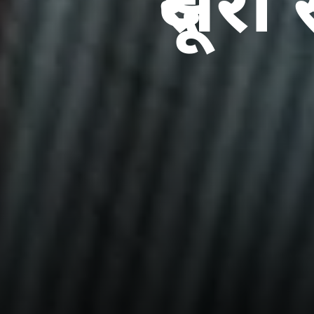
दूसरो