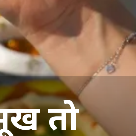
भूख तो