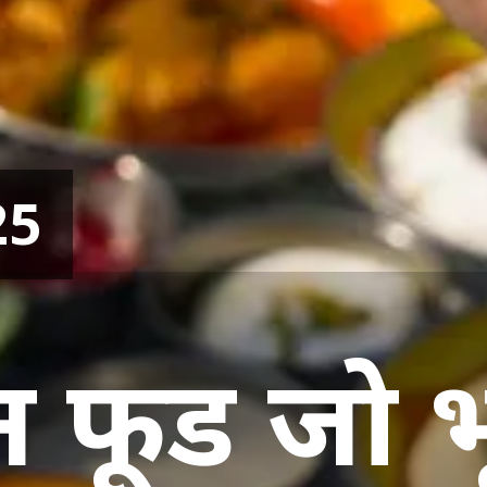
25
न फूड जो 