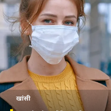
खांसी