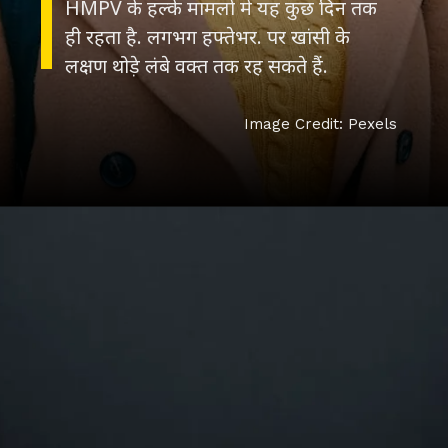
HMPV के हल्के मामलों में यह कुछ दिन तक
ही रहता है. लगभग हफ्तेभर. पर खांसी के
लक्षण थोड़े लंबे वक्त तक रह सकते हैं.
Image Credit: Pexels