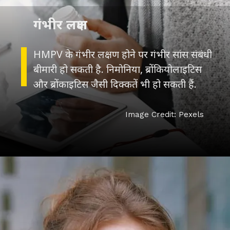
गंभीर लक्षण
HMPV के गंभीर लक्षण होने पर गंभीर सांस संबंधी
बीमारी हो सकती है. निमोनिया, ब्रोंकियोलाइटिस
और ब्रोंकाइटिस जैसी दिक्कतें भी हो सकती हैं.
Image Credit: Pexels