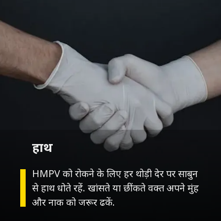
हाथ
HMPV को रोकने के लिए हर थोड़ी देर पर साबुन
से हाथ धोते रहें. खांसते या छींकते वक्त अपने मुंह
और नाक को जरूर ढकें.