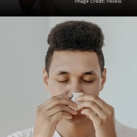
Image Credit: Pexels