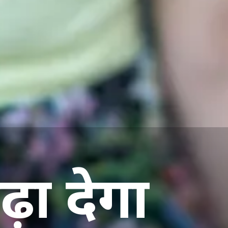
बढ़ा देगा