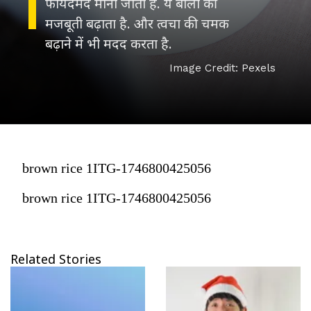
फायदेमंद माना जाता है. ये बालों की
मजबूती बढ़ाता है. और त्वचा की चमक
बढ़ाने में भी मदद करता है.
Image Credit: Pexels
brown rice 1ITG-1746800425056
brown rice 1ITG-1746800425056
Related Stories