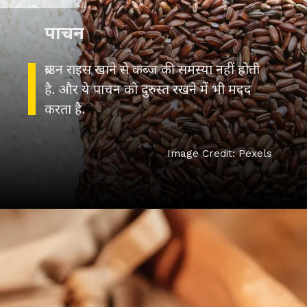
पाचन
ब्राउन राइस खाने से कब्ज की समस्या नहीं होती
है. और ये पाचन को दुरुस्त रखने में भी मदद
करता है.
Image Credit: Pexels