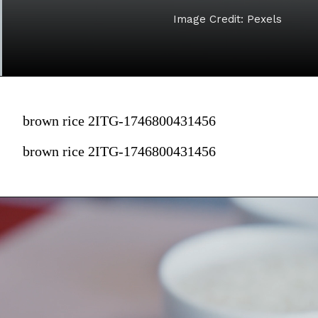
Image Credit: Pexels
brown rice 2ITG-1746800431456
brown rice 2ITG-1746800431456