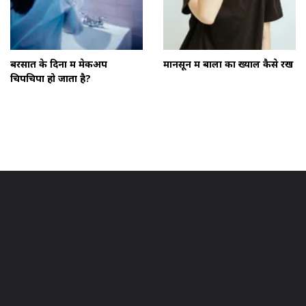
बरसात के दिनों में मेकअप
मानसून में बालों का ख्याल कैसे रखें
चिपचिपा हो जाता है?