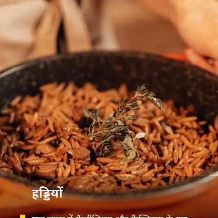
हड्डियों