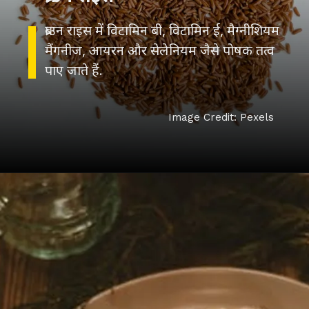
ब्राउन राइस में विटामिन बी, विटामिन ई, मैग्नीशियम
मैंगनीज, आयरन और सेलेनियम जैसे पोषक तत्व
पाए जाते हैं.
Image Credit: Pexels