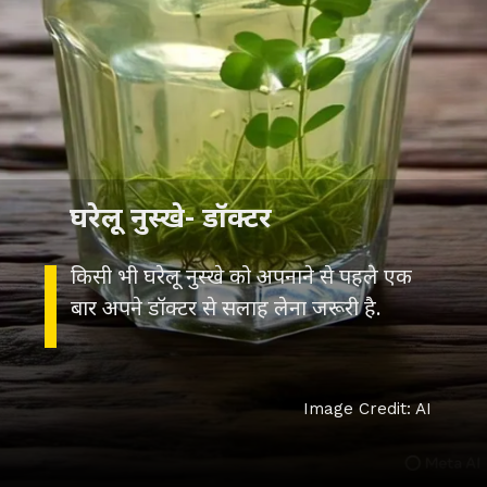
घरेलू नुस्खे- डॉक्टर
किसी भी घरेलू नुस्खे को अपनाने से पहले एक
Image Credit: AI