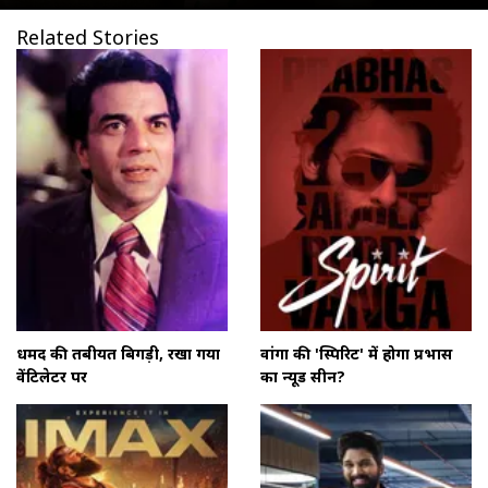
Related Stories
धर्मेंद की तबीयत बिगड़ी, रखा गया
वांगा की 'स्पिरिट' में होगा प्रभास
वेंटिलेटर पर
का न्यूड सीन?