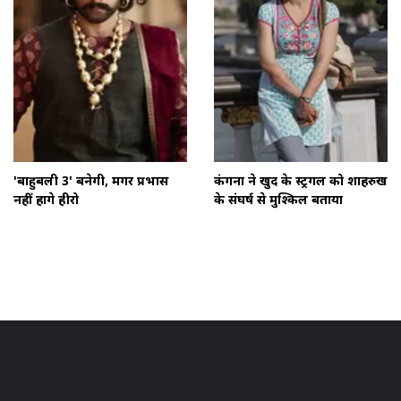
'बाहुबली 3' बनेगी, मगर प्रभास
कंगना ने खुद के स्ट्रगल को शाहरुख
नहीं होंगे हीरो
के संघर्ष से मुश्किल बताया