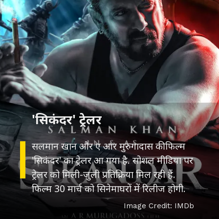
सलमान खान और ए आर मुरुगादास की फिल्म
'सिकंदर' का ट्रेलर आ गया है. सोशल मीडिया पर
ट्रेलर को मिली-जुली प्रतिक्रिया मिल रही हैं.
Image Credit: IMDb