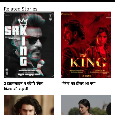
Related Stories
2 टाइमलाइन में घटेगी 'किंग'
'किंग' का टीजर आ गया
फिल्म की कहानी