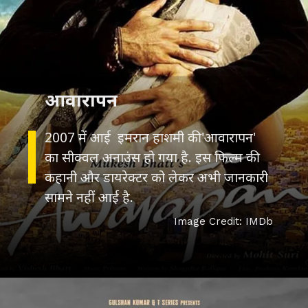
आवारापन
2007 में आई इमरान हाशमी की 'आवारापन'
का सीक्वल अनाउंस हो गया है. इस फिल्म की
कहानी और डायरेक्टर को लेकर अभी जानकारी
Image Credit: IMDb