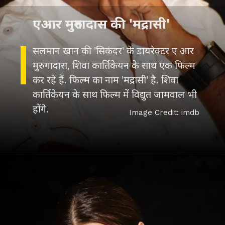
एआर मुरुगादास की 'मद्रासी'
सलमान खान की 'सिकंदर' के डायरेक्टर ए आर
मुरुगादास, शिवा कार्तिकेयन के साथ एक फिल्म
कर रहे हैं. फिल्म का नाम 'मद्रासी' है. शिवा
कार्तिकेयन के साथ फिल्म में विद्युत जामवाल भी
होंगे.
Image Credit: imdb