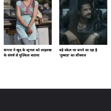
कंगना ने खुद के स्ट्रगल को शाहरुख
बड़े स्केल पर बनने जा रहा है
के संघर्ष से मुश्किल बताया
'तुम्बाड' का सीक्वल