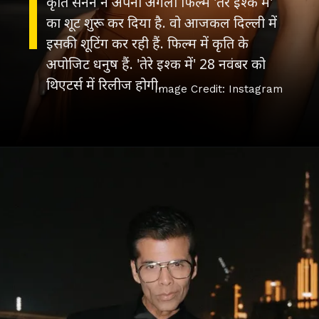
कृति सेनन ने अपनी अगली फिल्म 'तेरे इश्क में'
का शूट शुरू कर दिया है. वो आजकल दिल्ली में
इसकी शूटिंग कर रही हैं. फिल्म में कृति के
अपोजिट धनुष हैं. 'तेरे इश्क में' 28 नवंबर को
थिएटर्स में रिलीज होगी.
Image Credit: Instagram