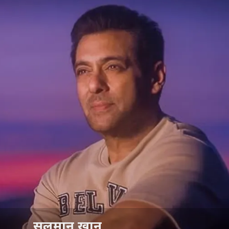
सलमान खान