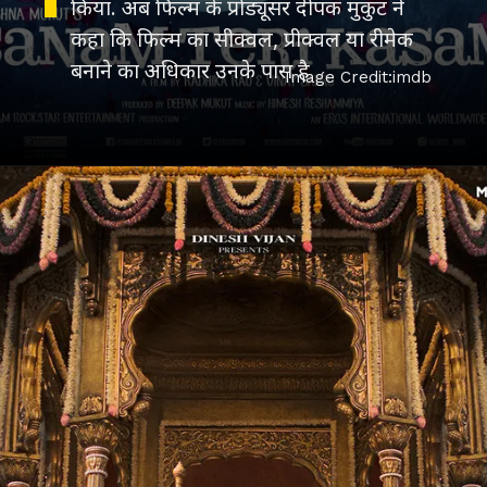
किया. अब फिल्म के प्रोड्यूसर दीपक मुकुट ने
कहा कि फिल्म का सीक्वल, प्रीक्वल या रीमेक
Image Credit:imdb