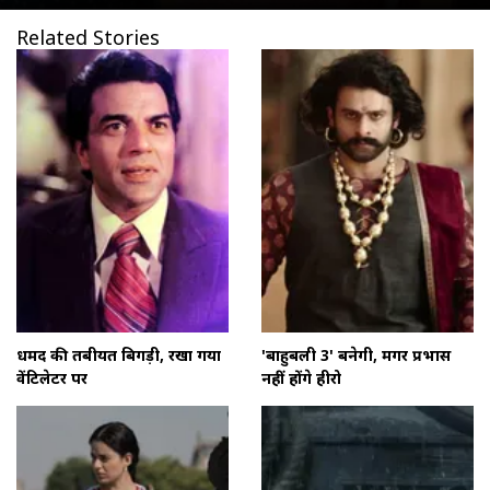
Related Stories
धर्मेंद की तबीयत बिगड़ी, रखा गया
'बाहुबली 3' बनेगी, मगर प्रभास
वेंटिलेटर पर
नहीं होंगे हीरो