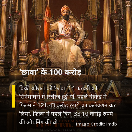
'छावा' के 100 करोड़
विकी कौशल की 'छावा' 14 फरवरी को
सिनेमाघरों में रिलीज हुई थी. पहले वीकेंड में
फिल्म ने 121.43 करोड़ रुपये का कलेक्शन कर
लिया. फिल्म ने पहले दिन 33.10 करोड़ रुपये
Image Credit: imdb