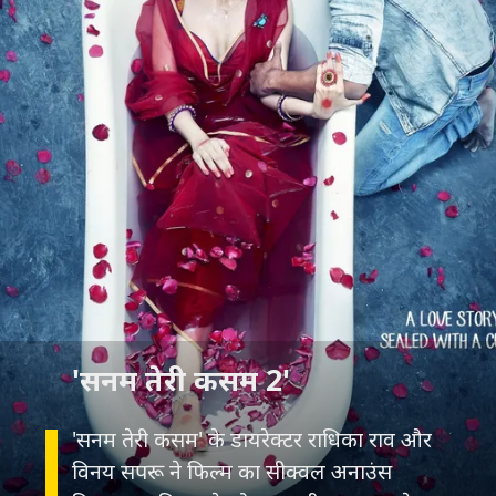
'सनम तेरी कसम 2'
'सनम तेरी कसम' के डायरेक्टर राधिका राव और
विनय सपरू ने फिल्म का सीक्वल अनाउंस