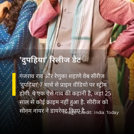
'दुपहिया' रिलीज डेट
गजराव राव और रेणुका शहाणे वेब सीरीज
'दुपहिया' 7 मार्च से प्राइम वीडियो पर स्ट्रीम
होगी. ये एक ऐसे गांव की कहानी है, जहां 25
साल से कोई क्राइम नहीं हुआ है. सीरीज को
सोनम नायर ने डायरेक्ट किया है.