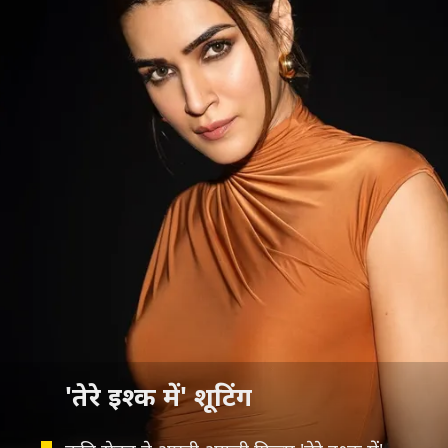
'तेरे इश्क में' शूटिंग