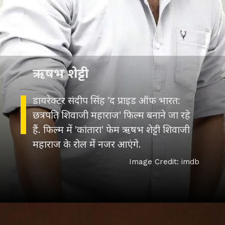
ऋषभ शेट्टी
डायरेक्टर संदीप सिंह 'द प्राइड ऑफ भारत:
छत्रपति शिवाजी महाराज' फिल्म बनाने जा रहे
हैं. फिल्म में 'कांतारा' फेम ऋषभ शेट्टी शिवाजी
महाराज के रोल में नजर आएंगे.
Image Credit: imdb