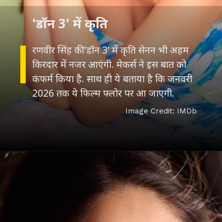
रणवीर सिंह की 'डॉन 3' में कृति सेनन भी अहम
किरदार में नजर आएंगी. मेकर्स ने इस बात को
कंफर्म किया है. साथ ही ये बताया है कि जनवरी
Image Credit: IMDb