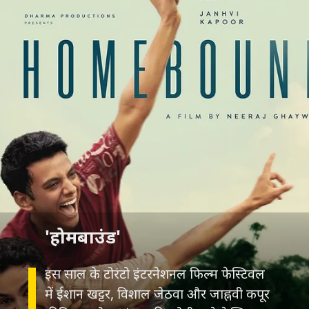
इस साल के टोरंटो इंटरनेशनल फिल्म फेस्टिवल
में ईशान खट्टर, विशाल जेठवा और जाह्नवी कपूर