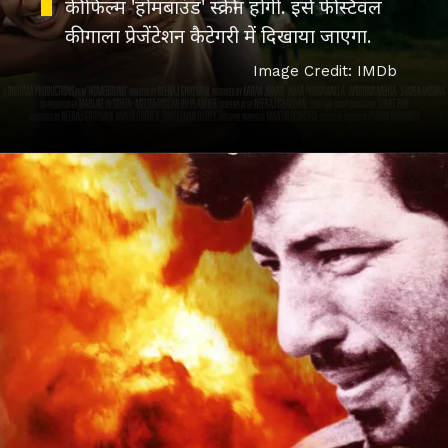
की फिल्म 'होमबाउंड' स्क्रीन होगी. इसे फेस्टिवल
की गाला प्रेजेंटेशन कैटेगरी में दिखाया जाएगा.
Image Credit: IMDb