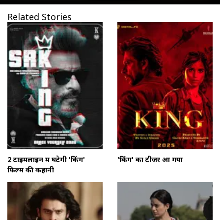
Related Stories
2 टाइमलाइन में घटेगी 'किंग'
'किंग' का टीजर आ गया
फिल्म की कहानी