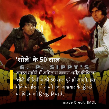
'शोले' के 50 साल
अगस्त महीने में अमिताभ बच्चन-धर्मेंद्र की फिल्म
'शोले' की रिलीज को 50 साल पूरे हो जाएंगे. इस
मौके पर ईरान ने अपने एक अखबार के पूरे पन्ने
पर फिल्म को ट्रिब्यूट दिया है.
Image Credit: IMDb