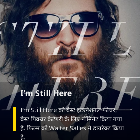
I’m Still Here
I’m Still Here को बेस्ट इंटरनेशनल फीचर,
बेस्ट पिक्चर कैटेगरी के लिए नॉमिनेट किया गया
है. फिल्म को Walter Salles ने डायरेक्ट किया
है.