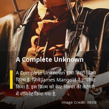
A Complete Unknown
A Complete Unknown ड्रामा मिस्ट्री थ्रिलर
फिल्म है. जिसे James Mangold ने डायरेक्ट
किया है. इस फिल्म को बेस्ट पिक्चर की केटेगरी
में नॉमिनेट किया गया है.
Image Credit: IMDB