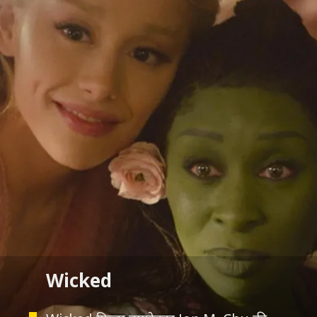
Wicked