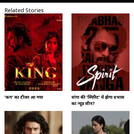
Related Stories
'किंग' का टीजर आ गया
वांगा की 'स्पिरिट' में होगा प्रभास
का न्यूड सीन?