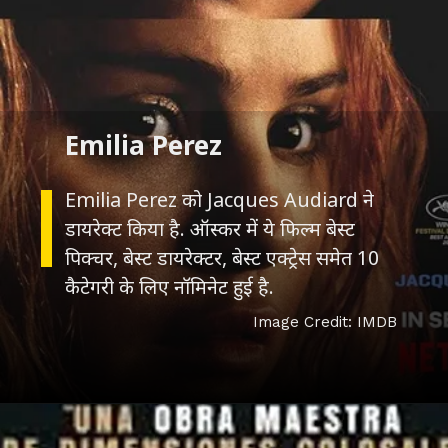
Emilia Perez
Emilia Perez को Jacques Audiard ने
डायरेक्ट किया है. ऑस्कर में ये फिल्म बेस्ट
पिक्चर, बेस्ट डायरेक्टर, बेस्ट एक्ट्रेस समेत 10
कैटेगरी के लिए नॉमिनेट हुई है.
Image Credit: IMDB