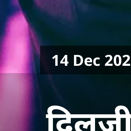
14 Dec 20
दिलजी