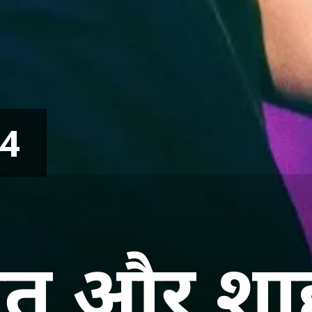
24
त और शाह