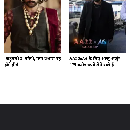
'बाहुबली 3' बनेगी, मगर प्रभास नहीं
AA22xA6 के लिए अल्लू अर्जुन
होंगे हीरो
175 करोड़ रुपये लेने वाले हैं