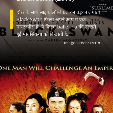
हॉरर के साथ साइकोलॉजिकल का तड़का लगाती
Black Swan फिल्म अपने आप में एक
मास्टरपीस है. ये फिल्म ballerina की उलझी