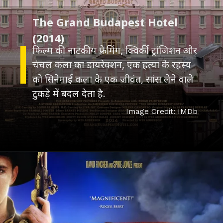
The Grand Budapest Hotel
फिल्म की नाटकीय फ्रेमिंग, क्विर्की ट्रांजिशन और
चंचल कला का डायरेक्शन, एक हत्या के रहस्य
को सिनेमाई कला के एक जीवंत, सांस लेने वाले
टुकड़े में बदल देता है.