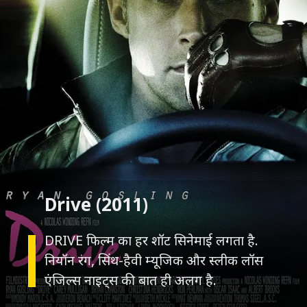
DRIVE फिल्म का हर शॉट सिनेमाई लगता है.
नियॉन रंग, सिंथ-हैवी म्यूजिक और स्लीक लॉस