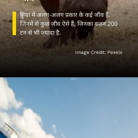
दुनिया में अलग-अलग प्रकार के कई जीव हैं.
जिनमें से कुछ जीव ऐसे हैं, जिनका वजन 200
टन से भी ज्यादा है.
Image Credit: Pexels