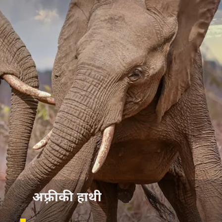
अफ़्रीकी हाथी