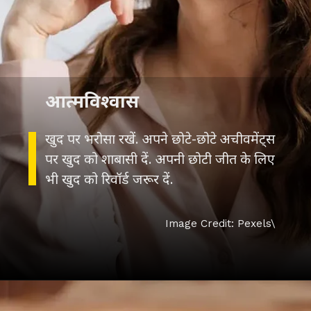
आत्मविश्वास
खुद पर भरोसा रखें. अपने छोटे-छोटे अचीवमेंट्स
पर खुद को शाबासी दें. अपनी छोटी जीत के लिए
भी खुद को रिवॉर्ड जरूर दें.
Image Credit: Pexels\