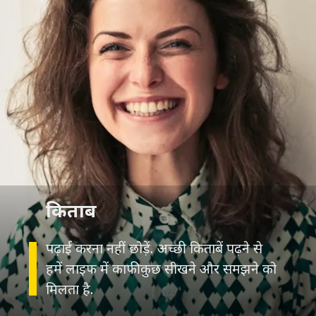
किताब
पढ़ाई करना नहीं छोड़ें. अच्छी किताबें पढ़ने से
हमें लाइफ में काफी कुछ सीखने और समझने को
मिलता है.