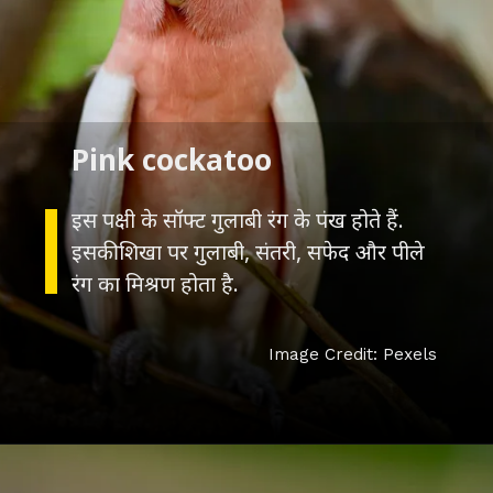
इस पक्षी के सॉफ्ट गुलाबी रंग के पंख होते हैं.
इसकी शिखा पर गुलाबी, संतरी, सफेद और पीले
Image Credit: Pexels