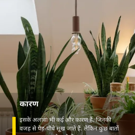
कारण
इसके अलावा भी कई और कारण हैं. जिनकी
वजह से पेड़-पौधे सूख जाते हैं. लेकिन कुछ बातों