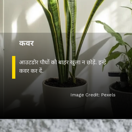
कवर
आउटडोर पौधों को बाहर खुला न छोड़ें. इन्हें
कवर कर दें.
Image Credit: Pexels