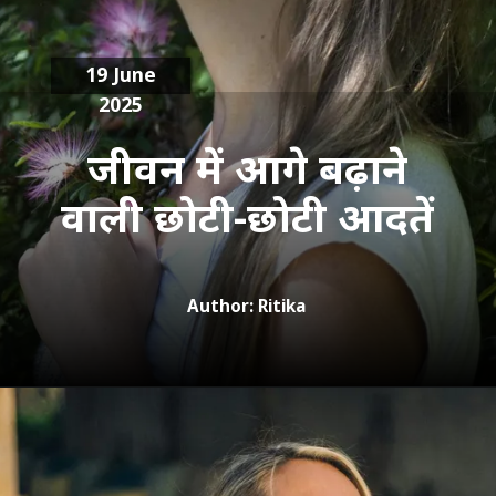
19 June
2025
जीवन में आगे बढ़ाने
वाली छोटी-छोटी आदतें
Author: Ritika