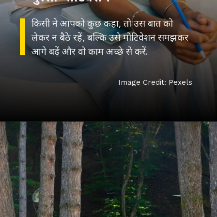
किसी ने आपको कुछ कहा, तो उस बात को
लेकर न बैठे रहें, बल्कि उसे मोटिवेशन समझकर
आगे बढ़ें और वो काम अच्छे से करें.
Image Credit: Pexels