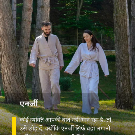
कोई व्यक्ति आपकी बात नहीं मान रहा है, तो
उसे छोड़ दें. क्योंकि एनर्जी सिर्फ वहां लगानी