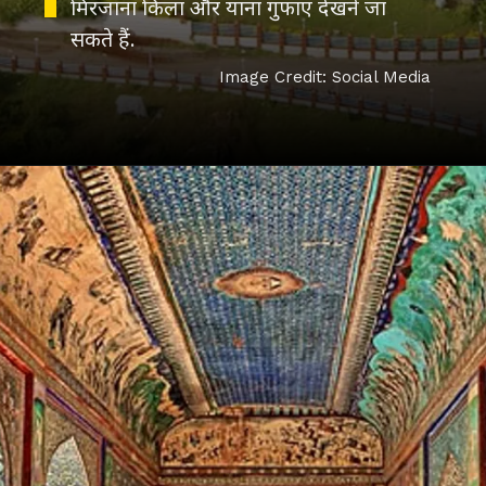
मिरजाना किला और याना गुफाएं देखने जा