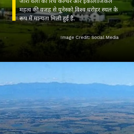
जीरो वैली को रिच कल्चर और इकोलॉजिकल
महत्व की वजह से यूनेस्को विश्व धरोहर स्थल के