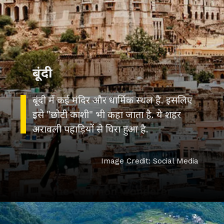
बूंदी में कई मंदिर और धार्मिक स्थल है. इसलिए
इसे "छोटी काशी" भी कहा जाता है. ये शहर