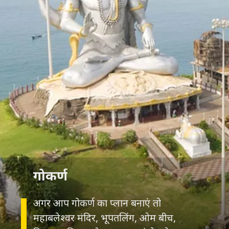
अगर आप गोकर्ण का प्लान बनाएं तो
महाबलेश्वर मंदिर, भूपतलिंग, ओम बीच,