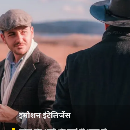
इमोशन इंटेलिजेंस