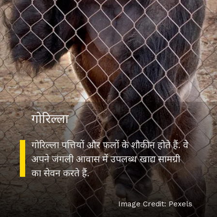
गोरिल्ला
गोरिल्ला पत्तियों और फलों के शौकीन होते हैं. वे
अपने जंगली आवास में उपलब्ध खाद्य सामग्री
का सेवन करते हैं.
Image Credit: Pexels