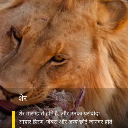
शेर
शेर मांसाहारी होते हैं. और उनका पसंदीदा
आहार हिरण, जेबरा और अन्य छोटे जानवर होते