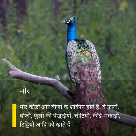
मोर
मोर कीड़ों और बीजों के शौकीन होते हैं. वे फलों,
बीजों, फूलों की पंखुड़ियों, चींटियों, कीड़े-मकोड़ों,
टिड्डियों आदि को खाते हैं.