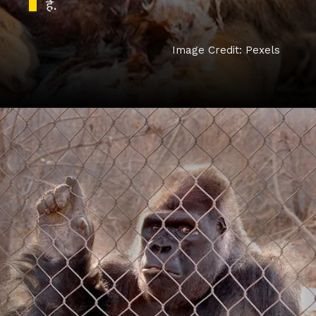
हैं.
Image Credit: Pexels