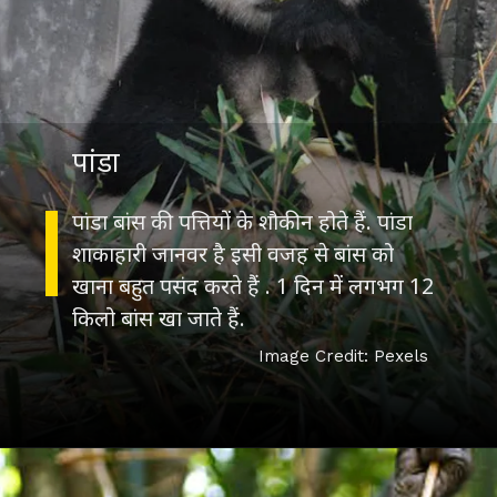
पांडा
पांडा बांस की पत्तियों के शौकीन होते हैं. पांडा
शाकाहारी जानवर है इसी वजह से बांस को
खाना बहुत पसंद करते हैं . 1 दिन में लगभग 12
किलो बांस खा जाते हैं.
Image Credit: Pexels