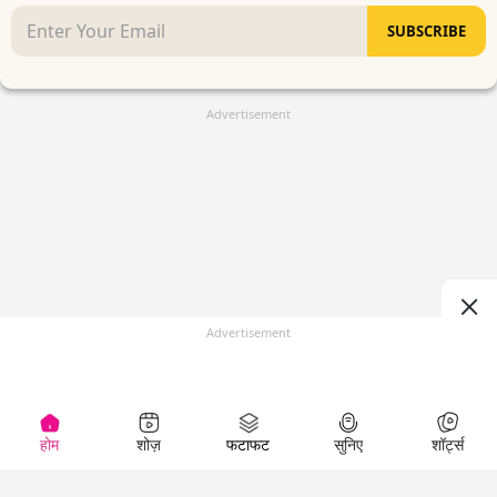
SUBSCRIBE
Advertisement
Advertisement
होम
शोज़
फटाफट
सुनिए
शॉर्ट्स
(
)