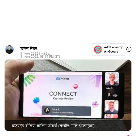
सूर्यकांत मिश्रा
9 अगस्त 2023
(अपडेटेड:
9 अगस्त 2023
,
08:14 PM
IST)
वॉट्सऐप वीडियो कॉलिंग फीचर्स (तस्वीर: मार्क इंस्टाग्राम)