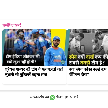
सम्बंधित ख़बरें
श्रेयस अय्यर की टीम ने यह गलती नहीं 
क्या स्पेन फीफा वर्ल्ड क
सुधारी तो मुश्किलें बढ़ना तय!
चैंपियन होगा?
लल्लनटॉप का
चैनल
करें
JOIN