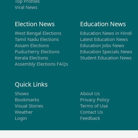
Top Profiles
Viral News
Election News
Education News
West Bengal Elections
Education News in Hindi
Tamil Nadu Elections
Latest Education News
Assam Elections
Education Jobs News
Puducherry Elections
Education Specials News
Kerala Elections
Student Education News
Assembly Elections FAQs
Quick Links
Shows
About Us
Bookmarks
Privacy Policy
Visual Stories
Terms of Use
Weather
Contact Us
Login
Feedback