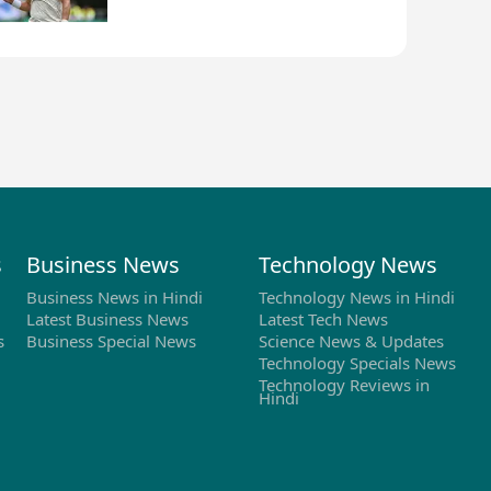
फैसला
s
Business News
Technology News
Business News in Hindi
Technology News in Hindi
Latest Business News
Latest Tech News
s
Business Special News
Science News & Updates
Technology Specials News
Technology Reviews in
Hindi