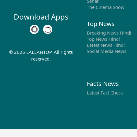
Sehat
The Cinema Show
Download Apps
Top News
Breaking News Hindi
Top News Hindi
Latest News Hindi
Social Media News
©
2026
LALLANTOP. All rights
reserved.
Facts News
Latest Fact Check