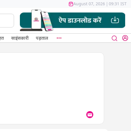
August 07, 2026
|
09:31 IST
हत
साइंसकारी
पड़ताल