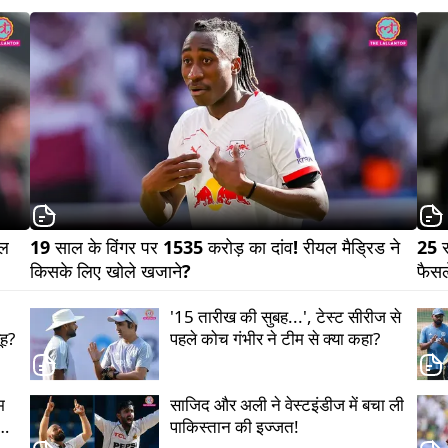
ल 
19 साल के विंगर पर 1535 करोड़ का दांव! रीयल मैड्रिड ने 
25 सा
किसके लिए खोले खजाने?            
'15 तारीख की सुबह...', टेस्ट सीरीज से
ूह?
पहले कोच गंभीर ने टीम से क्या कहा?
म
साजिद और अली ने वेस्टइंडीज में बचा ली
ंस
पाकिस्तान की इज्जत!