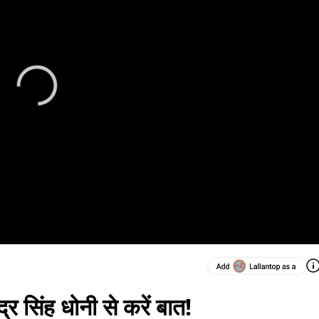
र सिंह धोनी से करें बात!