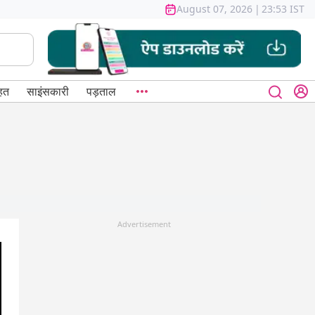
August 07, 2026
|
23:53 IST
हत
साइंसकारी
पड़ताल
Advertisement