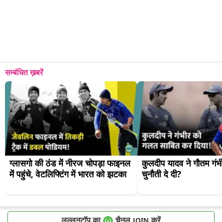
सम्बंधित ख़बरें
ग्लासगो की ठंड में नीरज चोपड़ा फाइनल 
कुलदीप यादव ने गौतम गंभी
में पहुंचे, वेटलिफ्टिंग में भारत को झटका
चुनौती दे दी?
लल्लनटॉप का
चैनल
करें
JOIN