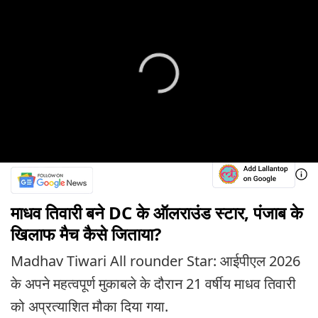
माधव तिवारी बने DC के ऑलराउंड स्टार, पंजाब के
खिलाफ मैच कैसे जिताया?
Madhav Tiwari All rounder Star: आईपीएल 2026
के अपने महत्वपूर्ण मुकाबले के दौरान 21 वर्षीय माधव तिवारी
को अप्रत्याशित मौका दिया गया.