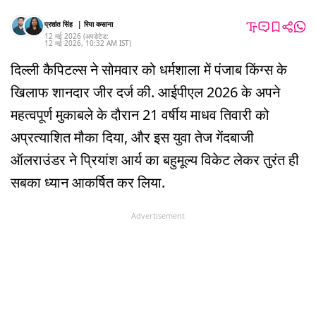
प्रशांत सिंह
|
रिया कसाना
12 मई 2026
(अपडेटेड:
12 मई 2026
,
10:32 AM
IST
)
दिल्ली कैपिटल्स ने सोमवार को धर्मशाला में पंजाब किंग्स के
खिलाफ शानदार जीर दर्ज की. आईपीएल 2026 के अपने
महत्वपूर्ण मुकाबले के दौरान 21 वर्षीय माधव तिवारी को
अप्रत्याशित मौका दिया, और इस युवा तेज गेंदबाजी
ऑलराउंडर ने प्रियांश आर्य का बहुमूल्य विकेट लेकर तुरंत ही
सबका ध्यान आकर्षित कर लिया.
Advertisement