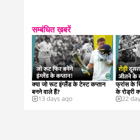
सम्बंधित ख़बरें
क्या जो रूट इंग्लैंड के टेस्ट कप्तान
फ्रांस के 
बनने वाले हैं?
के रोड्री 
13 days ago
22 da