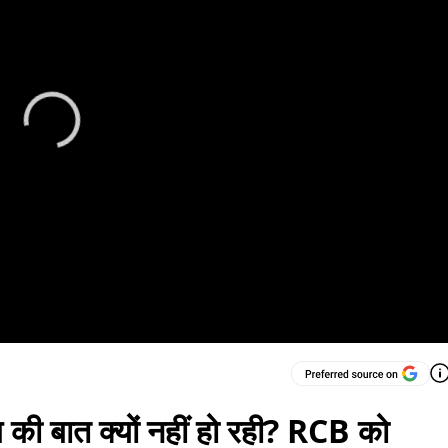
ंग की बात क्यों नहीं हो रही? RCB को