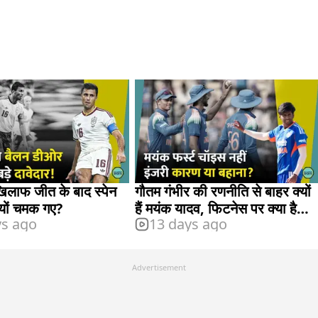
खिलाफ जीत के बाद स्पेन
गौतम गंभीर की रणनीति से बाहर क्यों
क्यों चमक गए?
हैं मयंक यादव, फिटनेस पर क्या है
ys ago
13 days ago
योजना?
Advertisement