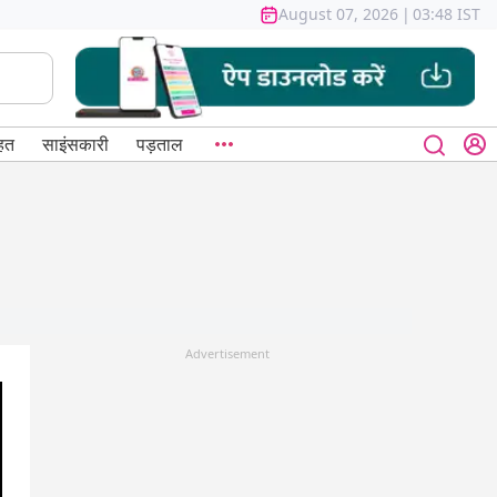
August 07, 2026
|
03:48 IST
हत
साइंसकारी
पड़ताल
Advertisement