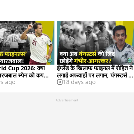
ld Cup 2026: क्या
इंग्लैंड के खिलाफ फाइनल में रोहित ने
रजबाल स्पेन को कप
लगाई अफवाहों पर लगाम, यंगस्टर्स हुए
ys ago
18 days ago
फेल
Advertisement