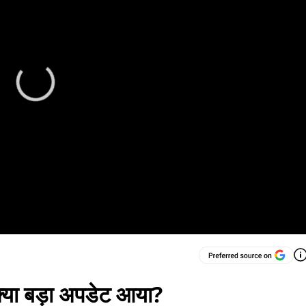
या बड़ा अपडेट आया?