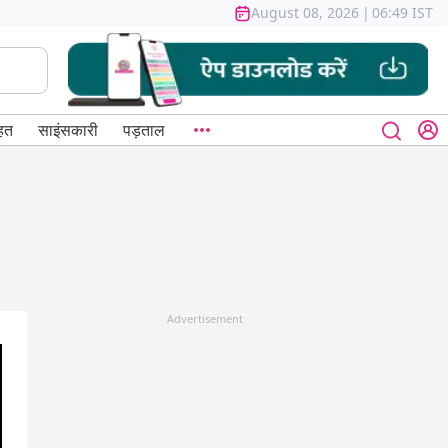
August 08, 2026
|
06:49 IST
हत
साइंसकारी
पड़ताल
Advertisement