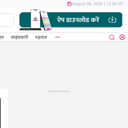
August 08, 2026
|
12:50 IST
हत
साइंसकारी
पड़ताल
Advertisement