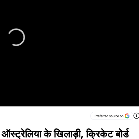
 ऑस्ट्रेलिया के खिलाड़ी, क्रिकेट बोर्ड