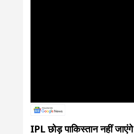
IPL छोड़ पाकिस्तान नहीं जाएंगे