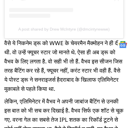
A post shared by Drew McIntyre (@dmcintyrewwe)
वैसे ये निकनेम ड्रू को WWE के चेयरमैन मैक्मोहन ने ही दी
थी. वो उन्हें फ्यूचर स्टार जो मानते थे. ऐसा ही अब ड्रू को
वैभव के लिए लगता है. वो सही भी तो हैं. वैभव इस सीजन जिस
तरह बैटिंग कर रहे हैं, फ्यूचर नहीं, करंट स्टार भी वही हैं. वैसे
ये पोस्ट ड्रू ने सनराइजर्स हैदराबाद के ख‍िलाफ एलिमिनेटर
मुकाबले से पहले किया था.
लेकिन, एलिमिनेटर में वैभव ने अपनी जाबांज बैटिंग से उनकी
इस बात को भी सच कर दिखाई है. वैभव सिर्फ एक शॉट से चूक
गए. वरना गेल का सबसे तेज IPL शतक का रिकॉर्ड टूटने से