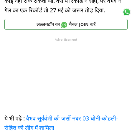
कोई नहीं रोक सकता था. वैसे ये रिकॉर्ड न सही, पर वैभव ने
गेल का एक रिकॉर्ड तो 27 मई को जरूर तोड़ दिया.
लल्लनटॉप का
चैनल
करें
JOIN
Advertisement
ये भी पढ़ें :
वैभव सूर्यवंशी की जर्सी नंबर 03 धोनी-कोहली-
रोहित की लीग में शामिल!