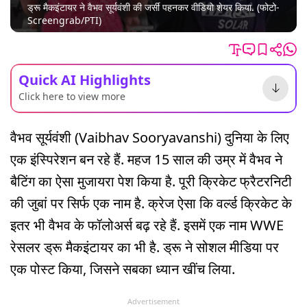
ड्रू मैकइंटायर ने वैभव सूर्यवंशी की जर्सी पहनकर वीडियो शेयर किया. (फोटो-
Screengrab/PTI)
Quick AI Highlights
Click here to view more
वैभव सूर्यवंशी (Vaibhav Sooryavanshi) दुनिया के लिए
एक इंस्पिरेशन बन रहे हैं. महज 15 साल की उम्र में वैभव ने
बैटिंग का ऐसा मुजायरा पेश किया है. पूरी क्रिकेट फ्रैटरनिटी
की जुबां पर सिर्फ एक नाम है. क्रेज ऐसा कि वर्ल्ड क्रिकेट के
इतर भी वैभव के फॉलोअर्स बढ़ रहे हैं. इसमें एक नाम WWE
रेसलर ड्रू मैकइंटायर का भी है. ड्रू ने सोशल मीडिया पर
एक पोस्ट किया, जिसने सबका ध्यान खींच लिया.
Advertisement