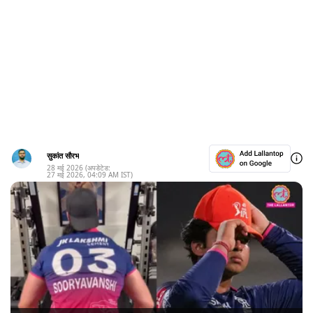
सुकांत सौरभ
28 मई 2026
(अपडेटेड:
27 मई 2026
,
04:09 AM
IST)