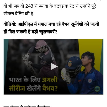
वो भी जब वो 243 से ज्यादा के स्ट्रइाक रेट से उन्होंने पूरे
सीजन बैटिंग की है.
वीडियो: आईपीएल में धमाल मचा रहे वैभव सूर्यवंशी को जल्दी
ही मिल सकती है बड़ी खुशखबरी!
0
seconds
of