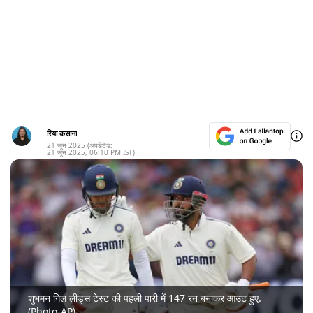
रिया कसाना
21 जून 2025
(अपडेटेड:
21 जून 2025
,
06:10 PM
IST)
शुभमन गिल लीड्स टेस्ट की पहली पारी में 147 रन बनाकर आउट हुए.
(Photo-AP)