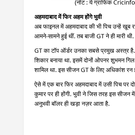
(नोट : ये ग्राफिक Cricinf
6.0
अहमदाबाद में फिर अहम होंगे भुवी
अब फाइनल में अहमदाबाद की भी पिच उन्हें खूब
3.0
आमने-सामने हुई थीं. तब बाजी GT ने ही मारी थी.
GT का टॉप ऑर्डर उनका सबसे प्रमुख अस्त्र है. ल
0.0
श‍िकार बनाया था. इसमें दोनों ओपनर शुभमन गि
फुल लेंथ
गुड ले
शामिल था. इस सीजन GT के लिए अधि‍कांश रन इन्ही
ऐसे में एक बार फिर अहमदाबाद में उसी पिच पर दोनों
कुमार पर ही होंगी. भुवी ने जिस तरह इस सीजन म
अनुभवी बॉलर ही खड़ा नज़र आता है.