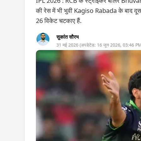
IPL 2026 : RCB के स्ट्राइकर बॉलर Bhuvane
की रेस में भी भुवी Kagiso Rabada के बाद दूसर
26 विकेट चटकाए हैं.
सुकांत सौरभ
31 मई 2026
(अपडेटेड:
16 जून 2026
,
03:46 P