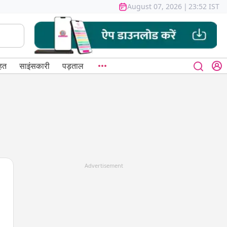
August 07, 2026
|
23:52 IST
हत
साइंसकारी
पड़ताल
Advertisement