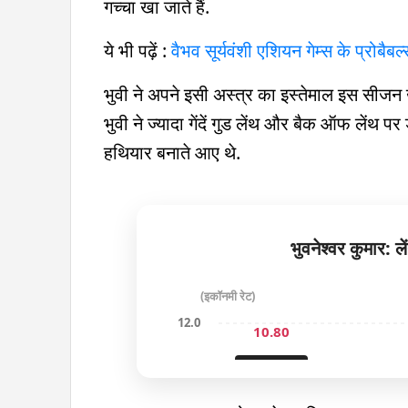
गच्चा खा जाते हैं.
ये भी पढ़ें :
वैभव सूर्यवंशी एश‍ियन गेम्स के प्रोबैबल्स
भुवी ने अपने इसी अस्त्र का इस्तेमाल इस सीजन
भुवी ने ज्यादा गेंदें गुड लेंथ और बैक ऑफ लेंथ पर
हथ‍ियार बनाते आए थे.
भुवनेश्वर कुमार: 
(इकॉनमी रेट)
12.0
10.80
🔥 खतरनाक
9.0
7.4