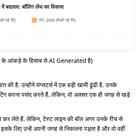
में बदलाव: बॉलिंग लेंथ का विकास
की गई गेंदें)
IPL 2026 (फेंकी गई गेंदें)
o के आंकड़े के हिसाब से AI Generated है)
है. उन्होंने यंग्सटर्स में एक बड़ी खामी ढूंढी है. उनके
62
ैटिंग करना पसंद करते हैं. लेकिन, वो अक्सर एक ही जगह से खड़े
45
40
33
31
20
ज कर लेते हैं. लेकिन, टेस्ट लाइन की बॉल अगर उनके रीच से
बैक ऑफ लेंथ
यॉर्कर
अन्य
ं. इसके लिए उन्हें अपनी जगह से निकलना पड़ता है और वो वहीं