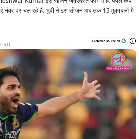
shwar Kumar इस सीजन जबरदस्त फॉर्म में हैं. पर्पल कैप
े नंबर पर चल रहे हैं. भुवी ने इस सीजन अब तक 15 मुकाबलों में
M
IST)