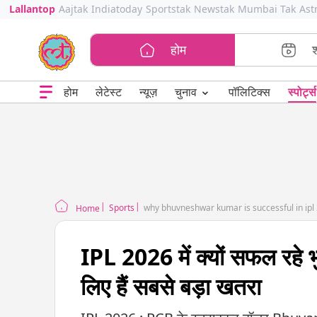
Lallantop
Aajtak
Indiatoday
Sportstak
Newstak
Mumbai Tak
Ast
होम
⌄
चुनाव
होम
लेटेस्ट
न्यूज़
पॉलिटिक्स
स्पोर्ट्स
Sports
why bhuvneshwar kumar is successful in ipl
Home
IPL 2026 में क्यों सफल रहे भ
लिए हैं सबसे बड़ा खतरा