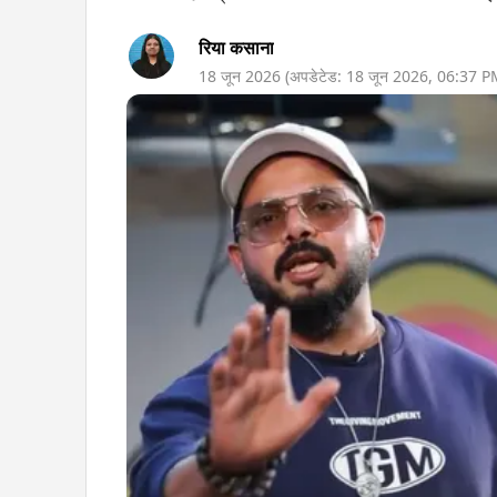
रिया कसाना
18 जून 2026
(अपडेटेड:
18 जून 2026
,
06:37 P