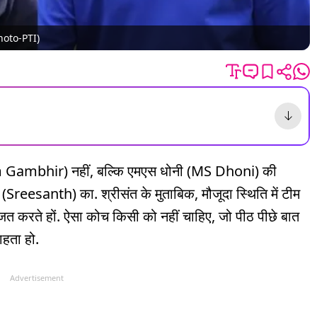
(Photo-PTI)
m Gambhir) नहीं, बल्कि एमएस धोनी (MS Dhoni) की
त (Sreesanth) का. श्रीसंत के मुताबिक, मौजूदा स्थिति में टीम
त करते हों. ऐसा कोच किसी को नहीं चाहिए, जो पीठ पीछे बात
ाहता हो.
Advertisement