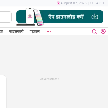
August 07, 2026
|
11:54 IST
हत
साइंसकारी
पड़ताल
Advertisement