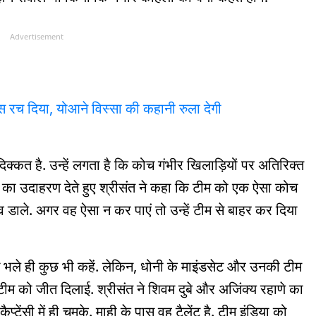
Advertisement
हास रच दिया, योआने विस्सा की कहानी रुला देगी
िक्कत है. उन्हें लगता है कि कोच गंभीर खिलाड़ियों पर अतिरिक्त
नी का उदाहरण देते हुए श्रीसंत ने कहा कि टीम को एक ऐसा कोच
 डाले. अगर वह ऐसा न कर पाएं तो उन्हें टीम से बाहर कर दिया
ोग भले ही कुछ भी कहें. लेकिन, धोनी के माइंडसेट और उनकी टीम
टीम को जीत दिलाई. श्रीसंत ने शिवम दुबे और अजिंक्य रहाणे का
्टेंसी में ही चमके. माही के पास वह टैलेंट है. टीम इंडिया को