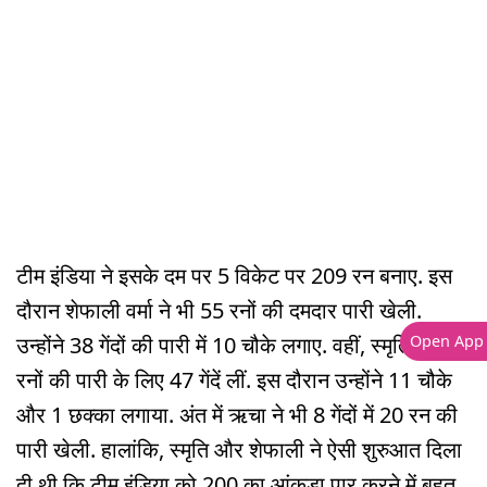
टीम इंडिया ने इसके दम पर 5 विकेट पर 209 रन बनाए. इस
दौरान शेफाली वर्मा ने भी 55 रनों की दमदार पारी खेली.
Open App
उन्होंने 38 गेंदों की पारी में 10 चौके लगाए. वहीं, स्मृति ने 74
रनों की पारी के लिए 47 गेंदें लीं. इस दौरान उन्होंने 11 चौके
और 1 छक्का लगाया. अंत में ऋचा ने भी 8 गेंदों में 20 रन की
पारी खेली. हालांकि, स्मृति और शेफाली ने ऐसी शुरुआत दिला
दी थी कि टीम इंडिया को 200 का आंकड़ा पार करने में बहुत