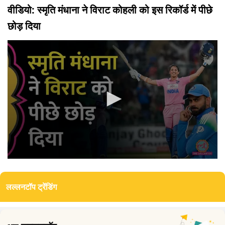
वीडियो: स्मृति मंधाना ने विराट कोहली को इस रिकॉर्ड में पीछे
छोड़ दिया
0
seconds
of
लल्लनटॉप ट्रेंडिंग
0
seconds