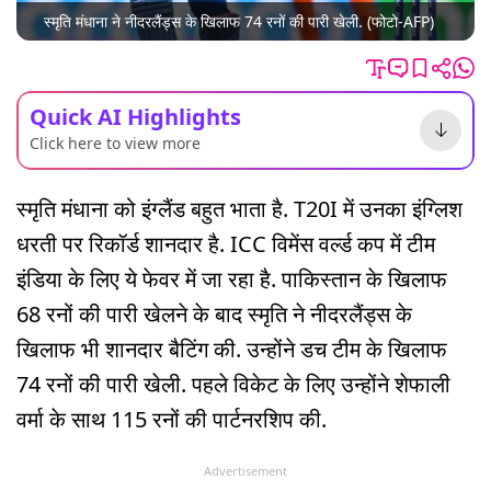
स्मृति मंधाना ने नीदरलैंड्स के ख‍िलाफ 74 रनों की पारी खेली. (फोटो-AFP)
Quick AI Highlights
Click here to view more
स्मृति मंधाना को इंग्लैंड बहुत भाता है. T20I में उनका इंग्लिश
धरती पर रिकॉर्ड शानदार है. ICC विमेंस वर्ल्ड कप में टीम
इंडिया के लिए ये फेवर में जा रहा है. पाकिस्तान के ख‍िलाफ
68 रनों की पारी खेलने के बाद स्‍मृति ने नीदरलैंड्स के
ख‍िलाफ भी शानदार बैटिंग की. उन्होंने डच टीम के ख‍िलाफ
74 रनों की पारी खेली. पहले विकेट के लिए उन्होंने शेफाली
वर्मा के साथ 115 रनों की पार्टनरश‍िप की.
Advertisement