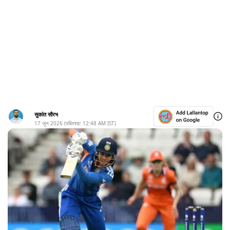
सुकांत सौरभ
17 जून 2026
(पब्लिश्ड:
12:48 AM
IST)