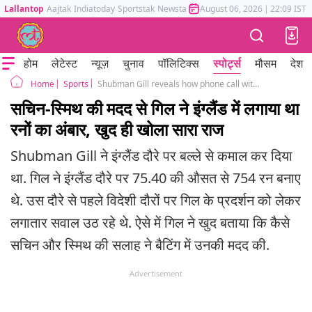
Lallantop
Aajtak
Indiatoday
Sportstak
Newstak
Mumbai Tak
August 06, 2026
Astrotak
|
22:09 IST
होम
लेटेस्ट
न्यूज़
चुनाव
पॉलिटिक्स
स्पोर्ट्स
मौसम
देश
Sports
Shubman Gill reveals how phone call with sachin tendulkar smith helped him in england
Home
सचिन-स्मिथ की मदद से गिल ने इंग्लैंड में लगाया था
रनों का अंबार, खुद ही खोला सारा राज
Shubman Gill ने इंग्लैंड दौरे पर बल्ले से कमाल कर दिया
था. गिल ने इंग्लैंड दौरे पर 75.40 की औसत से 754 रन बनाए
थे. उस दौरे से पहले विदेशी दौरों पर गिल के प्रदर्शन को लेकर
लगातार सवाल उठ रहे थे. ऐसे में गिल ने खुद बताया कि कैसे
सचिन और स्मिथ की सलाह ने बैटिंग में उनकी मदद की.
Advertisement