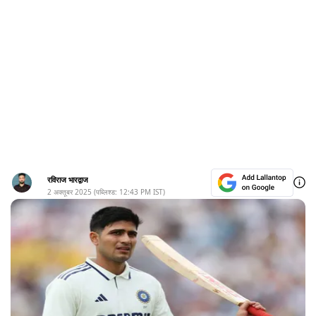
रविराज भारद्वाज
2 अक्तूबर 2025
(पब्लिश्ड:
12:43 PM
IST)