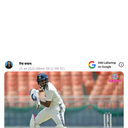
रिया कसाना
25 जून 2026
(पब्लिश्ड:
08:52 PM
IST)