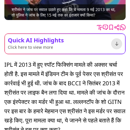
श्रीसंत ने जांच पर सवाल उठाते हुए कहा कि ये मामला 9 मई 2013 का था,
तो पुलिस ने जांच के लिए 15 मई तक का इंतजार क्यों किया?
Quick AI Highlights
Click here to view more
IPL में 2013 में हुए स्पॉट फिक्सिंग मामले की अक्सर चर्चा
होती है. इस मामले में इंडियन टीम के पूर्व पेसर एस श्रीसंत पर
कार्रवाई भी हुई थी. जांच के बाद BCCI ने सितंबर 2013 में
श्रीसंत पर लाइफ बैन लगा दिया था. मामले की जांच के दौरान
एक इंस्पेक्टर का मर्डर भी हुआ था. लल्लनटॉप के शो GITN
पर इस बार के हमारे मेहमान एस श्रीसंत ने इस मर्डर पर सवाल
खड़े किए. पूरा मामला क्या था, ये जानने से पहले बताते हैं कि
श्रीसंत ने इस पर क्या कहा?