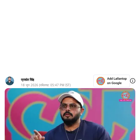
प्रशांत सिंह
18 जून 2026
(पब्लिश्ड:
05:47 PM
IST)