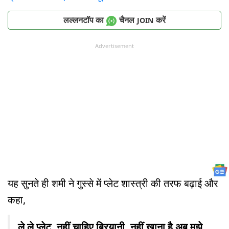
लल्लनटॉप का
चैनल
करें
JOIN
Advertisement
यह सुनते ही शमी ने गुस्से में प्लेट शास्त्री की तरफ बढ़ाई और
कहा,
ले ले प्लेट. नहीं चाहिए बिरयानी. नहीं खाना है अब मुझे.