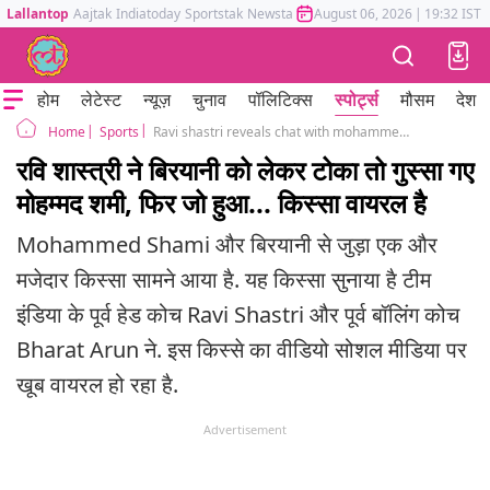
Lallantop
Aajtak
Indiatoday
Sportstak
Newstak
Mumbai Tak
August 06, 2026
Astrotak
|
19:32 IST
होम
लेटेस्ट
न्यूज़
चुनाव
पॉलिटिक्स
स्पोर्ट्स
मौसम
देश
Sports
Ravi shastri reveals chat with mohammed shami Biryani story bharat arun
Home
रवि शास्त्री ने बिरयानी को लेकर टोका तो गुस्सा गए
मोहम्मद शमी, फिर जो हुआ... किस्सा वायरल है
Mohammed Shami और बिरयानी से जुड़ा एक और
मजेदार किस्सा सामने आया है. यह किस्सा सुनाया है टीम
इंडिया के पूर्व हेड कोच Ravi Shastri और पूर्व बॉलिंग कोच
Bharat Arun ने. इस किस्से का वीडियो सोशल मीडिया पर
खूब वायरल हो रहा है.
Advertisement