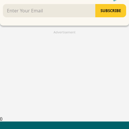
SUBSCRIBE
Advertisement
(
)