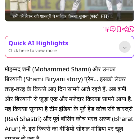
शमी को लेकर रवि शास्त्री ने मजेदार किस्सा सुनाया (फोटो: PTI)
Quick AI Highlights
Click here to view more
मोहम्मद शमी (Mohammed Shami) और उनका
बिरयानी (Shami Biryani story) प्रेम… इसको लेकर
तरह-तरह के किस्से आए दिन सामने आते रहते हैं. अब शमी
और बिरयानी से जुड़ा एक और मजेदार किस्सा सामने आया है.
यह किस्सा सुनाया है टीम इंडिया के पूर्व हेड कोच रवि शास्त्री
(Ravi Shastri) और पूर्व बॉलिंग कोच भरत अरुण (Bharat
Arun) ने. इस किस्से का वीडियो सोशल मीडिया पर खूब
वायरल हो रहा है.