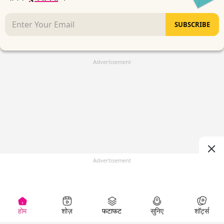
SUBSCRIBE
Advertisement
Advertisement
होम
शोज़
फटाफट
सुनिए
शॉर्ट्स
(
)