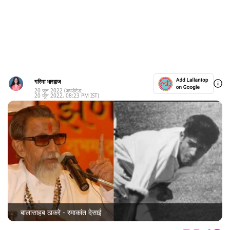
गरिमा भारद्वाज
20 जून 2022
(अपडेटेड:
20 जून 2022
,
08:23 PM
IST)
बालासाहब ठाकरे - रमाकांत देसाई