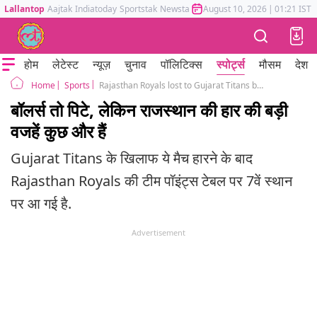
Lallantop
Aajtak
Indiatoday
Sportstak
Newstak
Mumbai Tak
August 10, 2026
Astrotak
|
01:21 IST
होम
लेटेस्ट
न्यूज़
चुनाव
पॉलिटिक्स
स्पोर्ट्स
मौसम
देश
Sports
Rajasthan Royals lost to Gujarat Titans by 58 runs here are the reasons for defeat
Home
बॉलर्स तो पिटे, लेकिन राजस्थान की हार की बड़ी
वजहें कुछ और हैं
Gujarat Titans के खिलाफ ये मैच हारने के बाद
Rajasthan Royals की टीम पॉइंट्स टेबल पर 7वें स्थान
पर आ गई है.
Advertisement