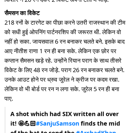
सैमसन का विकेट
218 रनों के टारगेट का पीछा करने उतरी राजस्थान की टीम
को सधी हुई ओपनिंग पार्टनरशिप की जरूरत थी. लेकिन वो
नहीं हो सका. जायसवाल 6 रन बनाकर चलते बने. इसके बाद
आए नीतीश राणा 1 रन ही बना सके. लेकिन एक छोर पर
कप्तान सैमसन खड़े रहे. उन्होंने रियान पराग के साथ तीसरे
विकेट के लिए 48 रन जोड़े. पराग 26 रन बनाकर चलते बने.
उनके आउट होने पर ध्रुव जुरेल ने क्रीज पर कदम रखा.
लेकिन वो भी बोर्ड पर रन न लगा सके. जुरेल 5 रन ही बना
पाए.
A shot which had SIX written all over
it! 🤩💪🏻
#SanjuSamson
finds the mid
of the bat to send the
#ArshadKhan