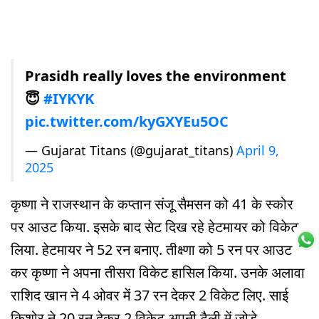
Prasidh really loves the environment
😇
#IYKYK
pic.twitter.com/kyGXYEu5OC
— Gujarat Titans (@gujarat_titans)
April 9,
2025
कृष्णा ने राजस्थान के कप्तान संजू सैमसन को 41 के स्कोर
पर आउट किया. इसके बाद सेट दिख रहे हेटमायर को विकेट
लिया. हेटमायर ने 52 रन बनाए. तीक्ष्णा को 5 रन पर आउट
कर कृष्णा ने अपना तीसरा विकेट हासिल किया. उनके अलावा
राशिद खान ने 4 ओवर में 37 रन देकर 2 विकेट लिए. साई
किशोर ने 20 रन देकर 2 विकेट अपनी टैली में जोड़े.