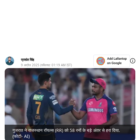
प्रशांत सिंह
9 अप्रैल 2025
(पब्लिश्ड:
01:19 AM
IST)
गुजरात ने राजस्थान रॉयल्स (RR) को 58 रनों के बड़े अंतर से हरा दिया.
(फोटो- AI)