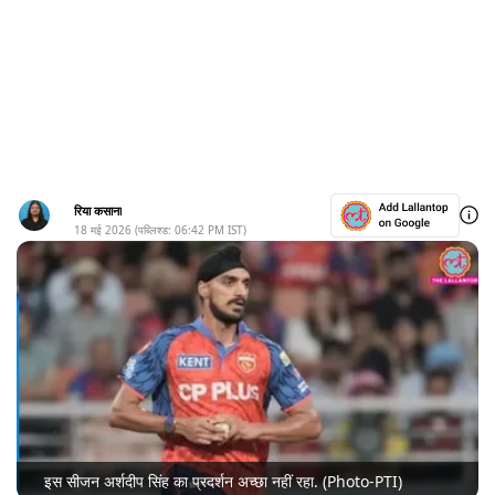
रिया कसाना
18 मई 2026
(पब्लिश्ड:
06:42 PM
IST)
इस सीजन अर्शदीप सिंह का प्रदर्शन अच्छा नहीं रहा. (Photo-PTI)