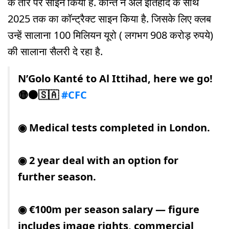
के तौर पर साइन किया है. कान्ते ने अल इतिहाद के साथ
2025 तक का कॉन्ट्रैक्ट साइन किया है. जिसके लिए क्लब
उन्हें सालाना 100 मिलियन यूरो ( लगभग 908 करोड़ रुपये)
की सालाना सैलरी दे रहा है.
N’Golo Kanté to Al Ittihad, here we go!
🟡⚫️🇸🇦
#CFC
◉ Medical tests completed in London.
◉ 2 year deal with an option for
further season.
◉ €100m per season salary — figure
includes image rights, commercial