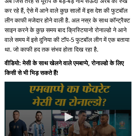
अब जिस तरह से यूरोप के बड़े-बड़े नाम सऊदी अरब का रुख
कर रहे हैं, ऐसे में आने वाले कुछ सालों में इस देश की फुटबॉल
लीग काफी मजेदार होने वाली है. अल नस्र के साथ कॉन्ट्रैक्ट
साइन करने के कुछ समय बाद क्रिस्टियानो रोनाल्डो ने आने
वाले समय में इसे दुनिया की टॉप-5 फुटबॉल लीग में एक बताया
था. जो काफी हद तक संभव होता दिख रहा है.
वीडियो: मेसी के साथ खेलने वाले एमबाप्पे, रोनाल्डो के लिए
किसी से भी भिड़ सकते हैं!