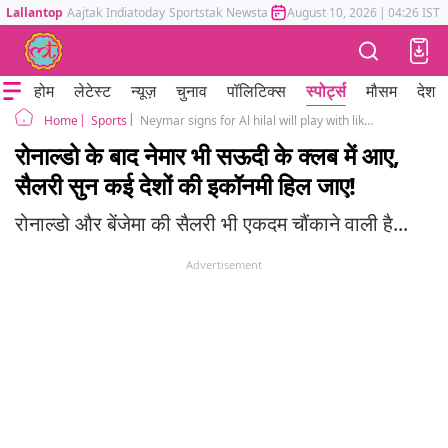
Lallantop
Aajtak
Indiatoday
Sportstak
Newstak
Mumbai Tak
August 10, 2026
Astrotak
|
04:26 IST
होम
लेटेस्ट
न्यूज़
चुनाव
पॉलिटिक्स
स्पोर्ट्स
मौसम
देश
Sports
Neymar signs for Al hilal will play with likes of cristiano ronaldo and karim benzema in saudi arab
Home
रोनाल्डो के बाद नेमार भी सऊदी के क्लब में आए,
सैलरी सुन कई देशों की इकॉनमी हिल जाए!
रोनाल्डो और बेंजेमा की सैलरी भी एकदम चौंकाने वाली है...
Advertisement