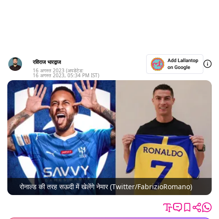
रविराज भारद्वाज
16 अगस्त 2023
(अपडेटेड:
16 अगस्त 2023
,
05:34 PM
IST)
रोनाल्ड की तरह सऊदी में खेलेंगे नेमार (Twitter/FabrizioRomano)