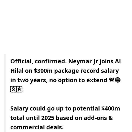
Official, confirmed. Neymar Jr joins Al
Hilal on $300m package record salary
in two years, no option to extend 🚨🔵
🇸🇦
Salary could go up to potential $400m
total until 2025 based on add-ons &
commercial deals.