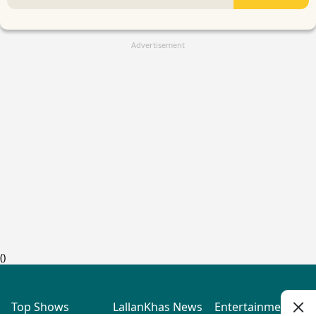
Advertisement
(
)
Top Shows
LallanKhas News
Entertainment