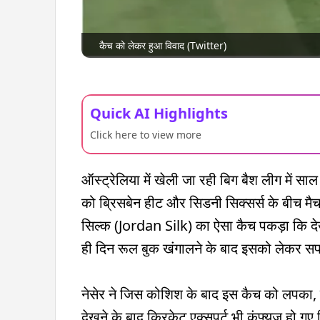
कैच को लेकर हुआ विवाद (Twitter)
Quick AI Highlights
Click here to view more
ऑस्ट्रेलिया में खेली जा रही बिग बैश लीग में स
को ब्रिसबेन हीट और सिडनी सिक्सर्स के बीच मै
सिल्क (Jordan Silk) का ऐसा कैच पकड़ा कि दे
ही दिन रूल बुक खंगालने के बाद इसको लेकर सफा
नेसेर ने जिस कोशिश के बाद इस कैच को लपका, 
देखने के बाद क्रिकेट एक्सपर्ट भी कंफ्यूज हो ग