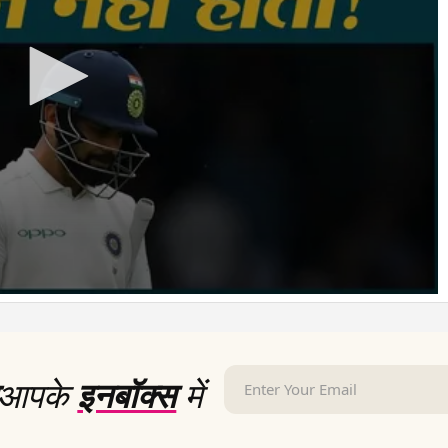
आपके
इनबॉक्स
में