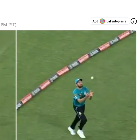
7 PM
IST)