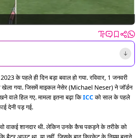
ाल 2023 के पहले ही दिन बड़ा बवाल हो गया. रविवार, 1 जनवरी
च खेला गया. जिसमें माइकल नेसेर (Michael Neser) ने जॉर्डन
खने वाले हिल गए. मामला इतना बढ़ा कि
ICC
को साल के पहले
ई देनी पड़ गई.
वो वाकई शानदार थी. लेकिन उनके कैच पकड़ने के तरीके को
ए कि बैटर आउट था, या नहीं. जिसके बाद क्रिकेट के नियम बनाने