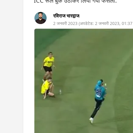
ICC रूल बुक उठाकर लिया गया फैसला.
रविराज भारद्वाज
2 जनवरी 2023
(अपडेटेड:
2 जनवरी 2023
,
01:3