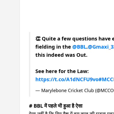
👏 Quite a few questions have 
fielding in the
@BBL
.
@Gmaxi_3
this indeed was Out.
See here for the Law:
https://t.co/A1dNCFU9vo
#MCC
— Marylebone Cricket Club (@MCCOf
# BBL में पहले भी हुआ है ऐसा
ऐसा नहीं है कि बिग बैश में इस तरह की घटना पह