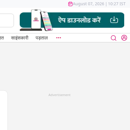
August 07, 2026
|
10:27 IST
हत
साइंसकारी
पड़ताल
Advertisement