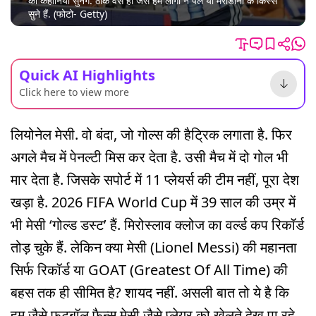
की कहानियां सुनेंगे. ठीक वैसे ही जैसे हम लोगों ने पेले या मैराडोना के किस्से
सुने हैं. (फोटो- Getty)
Quick AI Highlights
Click here to view more
लियोनेल मेसी. वो बंदा, जो गोल्स की हैट्रिक लगाता है. फिर
अगले मैच में पेनल्टी मिस कर देता है. उसी मैच में दो गोल भी
मार देता है. जिसके सपोर्ट में 11 प्लेयर्स की टीम नहीं, पूरा देश
खड़ा है. 2026 FIFA World Cup में 39 साल की उम्र में
भी मेसी ‘गोल्ड डस्ट’ हैं. मिरोस्लाव क्लोज का वर्ल्ड कप रिकॉर्ड
तोड़ चुके हैं. लेकिन क्या मेसी (Lionel Messi) की महानता
सिर्फ रिकॉर्ड या GOAT (Greatest Of All Time) की
बहस तक ही सीमित है? शायद नहीं. असली बात तो ये है कि
हम जैसे फुटबॉल फैन्स मेसी जैसे प्लेयर को खेलते देख पा रहे