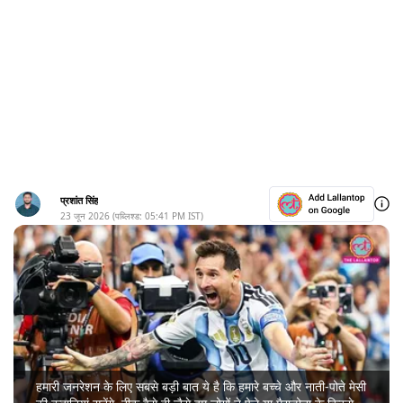
प्रशांत सिंह
23 जून 2026
(पब्लिश्ड:
05:41 PM
IST)
हमारी जनरेशन के लिए सबसे बड़ी बात ये है कि हमारे बच्चे और नाती-पोते मेसी