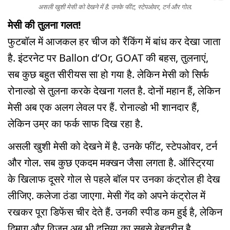
असली खुशी मेसी को देखने में है. उनके फींट, स्टेपओवर, टर्न और गोल.
मेसी की तुलना गलत!
फुटबॉल में आजकल हर चीज को रैंकिंग में बांध कर देखा जाता
है. इंटरनेट पर Ballon d’Or, GOAT की बहस, तुलनाएं,
सब कुछ बहुत सीरीयस सा हो गया है. लेकिन मेसी को सिर्फ
रोनाल्डो से तुलना करके देखना गलत है. दोनों महान हैं, लेकिन
मेसी अब एक अलग लेवल पर हैं. रोनाल्डो भी शानदार हैं,
लेकिन उम्र का फर्क साफ दिख रहा है.
असली खुशी मेसी को देखने में है. उनके फींट, स्टेपओवर, टर्न
और गोल. सब कुछ एकदम मक्खन जैसा लगता है. ऑस्ट्रिया
के खिलाफ दूसरे गोल से पहले बॉल पर उनका कंट्रोल ही देख
लीजिए. कलेजा ठंडा जाएगा. मेसी गेंद को अपने कंट्रोल में
रखकर पूरा डिफेंस चीर देते हैं. उनकी स्पीड कम हुई है, लेकिन
दिमाग और विजन अब भी दुनिया का सबसे बेहतरीन है.