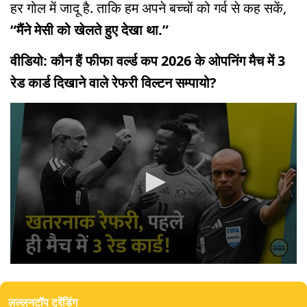
हर गोल में जादू है. ताकि हम अपने बच्चों को गर्व से कह सकें,
“मैंने मेसी को खेलते हुए देखा था.”
वीडियो: कौन हैं फीफा वर्ल्ड कप 2026 के ओपनिंग मैच में 3
रेड कार्ड दिखाने वाले रेफरी विल्टन सम्पायो?
0
seconds
of
लल्लनटॉप ट्रेंडिंग
5