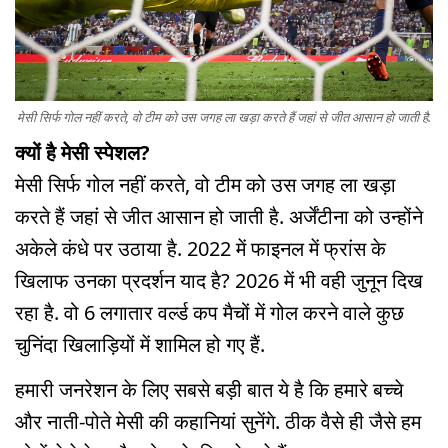
मेसी सिर्फ गोल नहीं करते, वो टीम को उस जगह ला खड़ा करते हैं जहां से जीत आसान हो जाती है.
क्यों है मेसी स्पेशल?
मेसी सिर्फ गोल नहीं करते, वो टीम को उस जगह ला खड़ा
करते हैं जहां से जीत आसान हो जाती है. अर्जेंटीना को उन्होंने
अकेले कंधे पर उठाया है. 2022 में फाइनल में फ्रांस के
खिलाफ उनका प्रदर्शन याद है? 2026 में भी वही जुनून दिख
रहा है. वो 6 लगातार वर्ल्ड कप मैचों में गोल करने वाले कुछ
चुनिंदा खिलाड़ियों में शामिल हो गए हैं.
हमारी जनरेशन के लिए सबसे बड़ी बात ये है कि हमारे बच्चे
और नाती-पोते मेसी की कहानियां सुनेंगे. ठीक वैसे ही जैसे हम