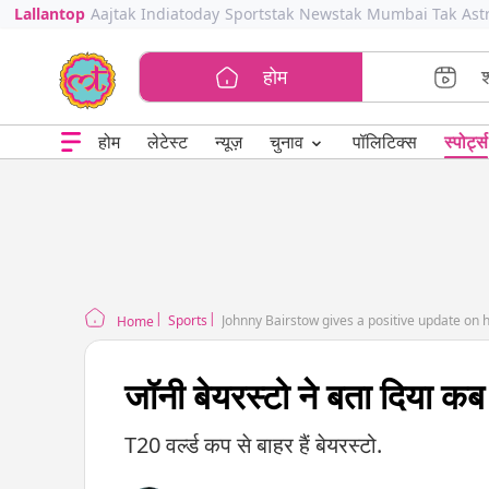
Lallantop
Aajtak
Indiatoday
Sportstak
Newstak
Mumbai Tak
Ast
होम
⌄
चुनाव
होम
लेटेस्ट
न्यूज़
पॉलिटिक्स
स्पोर्ट्स
Sports
Johnny Bairstow gives a positive update on his
Home
जॉनी बेयरस्टो ने बता दिया कब 
T20 वर्ल्ड कप से बाहर हैं बेयरस्टो.