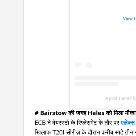
View t
A post shared b
# Bairstow की जगह Hales को मिला मौका
ECB ने बेयरस्टो के रिप्लेसमेंट के तौर पर
एलेक्स 
खिलाफ T20I सीरीज़ के दौरान करीब साढ़े तीन सा