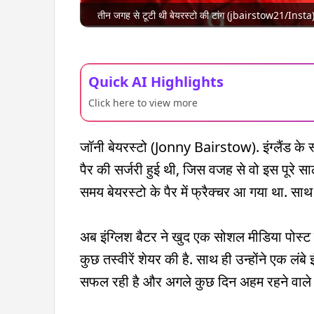
तीन जगह से टूटी थी बेयरस्टो की टांग (jbairstow21/Insta
Quick AI Highlights
Click here to view more
जॉनी बेयरस्टो (Jonny Bairstow). इंग्लैंड के स्ट
पैर की सर्जरी हुई थी, जिस वजह से वो इस पूरे सा
समय बेयरस्टो के पैर में फ्रैक्चर आ गया था.
अब इंग्लिश बैटर ने खुद एक सोशल मीडिया पोस्ट
कुछ तस्वीरें शेयर की है. साथ ही उन्होंने एक लंबे
सफल रही है और अगले कुछ दिन अहम रहने वाले ह