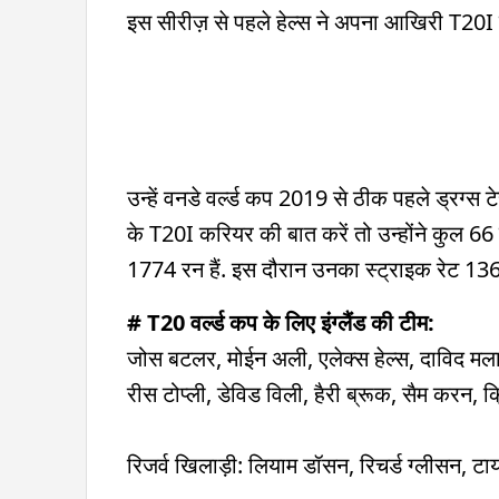
इस सीरीज़ से पहले हेल्स ने अपना आखिरी T20I 
उन्हें वनडे वर्ल्ड कप 2019 से ठीक पहले ड्रग्स ट
के T20I करियर की बात करें तो उन्होंने कुल 66
1774 रन हैं. इस दौरान उनका स्ट्राइक रेट 136
# T20 वर्ल्ड कप के लिए इंग्लैंड की टीम:
जोस बटलर, मोईन अली, एलेक्स हेल्स, दाविद मला
रीस टोप्ली, डेविड विली, हैरी ब्रूक, सैम करन, क
रिजर्व खिलाड़ी: लियाम डॉसन, रिचर्ड ग्लीसन, ट