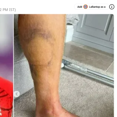
22 PM
IST)