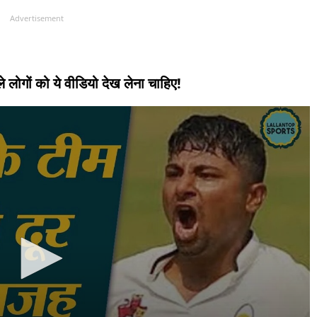
Advertisement
ले लोगों को ये वीडियो देख लेना चाहिए!