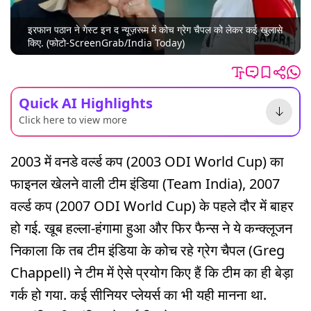
इरफान पठान ने गेस्ट इन द न्यूज़रूम में कोच ग्रेग चैपल को लेकर कई खुलासे
किए. (फोटो-ScreenGrab/India Today)
Quick AI Highlights
Click here to view more
2003 में वनडे वर्ल्ड कप (2003 ODI World Cup) का
फाइनल खेलने वाली टीम इंडिया (Team India), 2007
वर्ल्ड कप (2007 ODI World Cup) के पहले दौर में बाहर
हो गई. खूब हल्ला-हंगामा हुआ और फिर फैन्स ने ये कन्क्लूजन
निकाला कि तब टीम इंडिया के कोच रहे ग्रेग चैपल (Greg
Chappell) ने टीम में ऐसे प्रयोग किए हैं कि टीम का ही बेड़ा
गर्क हो गया. कई सीनियर प्लेयर्स का भी यही मानना था.