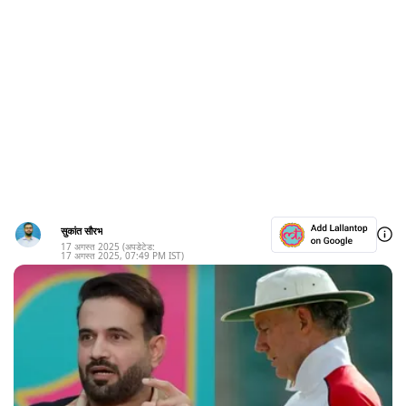
सुकांत सौरभ
17 अगस्त 2025
(अपडेटेड:
17 अगस्त 2025
,
07:49 PM
IST)