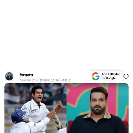
रिया कसाना
14 अगस्त 2025
(पब्लिश्ड:
01:36 PM
IST)