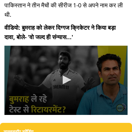
पाकिस्तान ने तीन मैचों की सीरीज 1-0 से अपने नाम कर ली
थी.
वीडियो: बुमराह को लेकर दिग्गज क्रिकेटर ने किया बड़ा
दावा, बोले- 'वो जल्द ही संन्यास...'
0
seconds
of
लल्लनटॉप ट्रेंडिंग
0