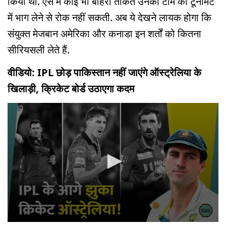
किया था. ऐसे में कोई भी बाहरी ताकत उनकी टीम को टूर्नामेंट
में भाग लेने से रोक नहीं सकती. अब ये देखने लायक होगा कि
संयुक्त मेजबान अमेरिका और कनाडा इन शर्तों को कितना
सीरियसली लेते हैं.
वीडियो: IPL छोड़ पाकिस्तान नहीं जाएंगे ऑस्ट्रेलिया के
खिलाड़ी, क्रिकेट बोर्ड उठाएगा कदम
0